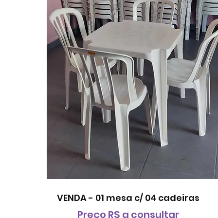
VENDA - 01 mesa c/ 04 cadeiras
Preço R$ a consultar