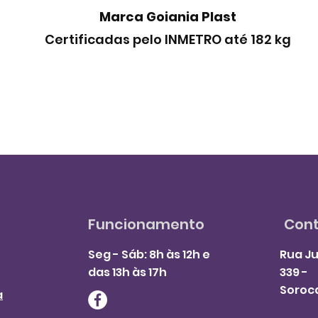
Marca Goiania Plast
Certificadas pelo INMETRO até 182 kg
Funcionamento
Con
Seg - Sáb: 8h às 12h e
Rua Ju
das 13h às 17h
339 -
Soroc
a