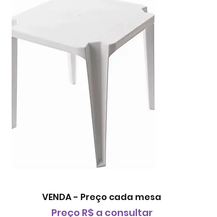
VENDA - Preço cada mesa
Preço
R$
a consultar