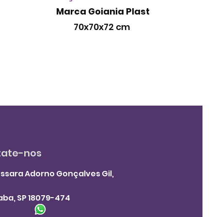
Marca Goiania Plast
70x70x72 cm
tate-nos
ssara Adorno Gonçalves Gil,
aba, SP 18079-474